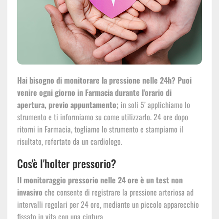
Hai bisogno di monitorare la pressione nelle 24h? Puoi
venire ogni giorno in Farmacia durante l’orario di
apertura, previo appuntamento;
in soli 5’ applichiamo lo
strumento e ti informiamo su come utilizzarlo. 24 ore dopo
ritorni in Farmacia, togliamo lo strumento e stampiamo il
risultato, refertato da un cardiologo.
Cos'è l'holter pressorio?
Il monitoraggio pressorio nelle 24 ore è un test non
invasivo
che consente di registrare la pressione arteriosa ad
intervalli regolari per 24 ore, mediante un piccolo apparecchio
fissato in vita con una cintura.