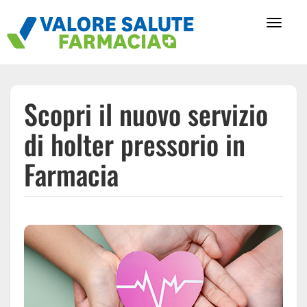
Toggle
navigati
Scopri il nuovo servizio
di holter pressorio in
Farmacia